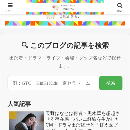
メニュー
検索
🔍 このブログの記事を検索
出演者・ドラマ・ライブ・会場・グッズ名などで探せ
ます。
検索
人気記事
天野はなとは何者？黒木華を想起さ
せる存在感｜バレエ経験を生かした
CM・ドラマ出演経歴と『替え玉ブ