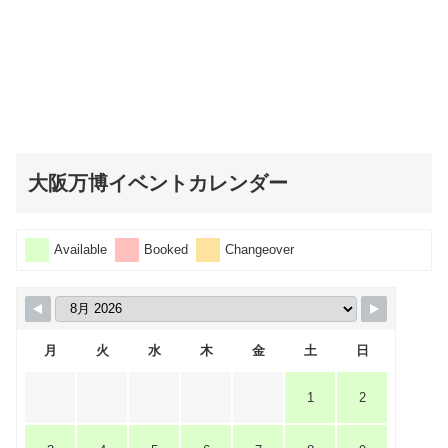
大阪万博イベントカレンダー
Available
Booked
Changeover
月
火
水
木
金
土
日
1
2