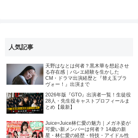
人気記事
天野はなとは何者？黒木華を想起させ
る存在感｜バレエ経験を生かした
CM・ドラマ出演経歴と『替え玉ブラ
ヴォー！』出演まで
2026年版『GTO』出演者一覧！生徒役
28人・先生役キャストプロフィールま
とめ【最新】
Juice=Juice林仁愛の魅力｜メガネ姿が
可愛い新メンバーは何者？ 14歳の新
星・林仁愛の経歴・特技・アイドル性