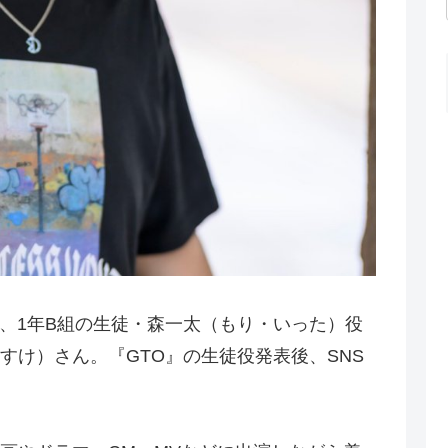
』で、1年B組の生徒・森一太（もり・いった）役
すけ）さん。『GTO』の生徒役発表後、SNS