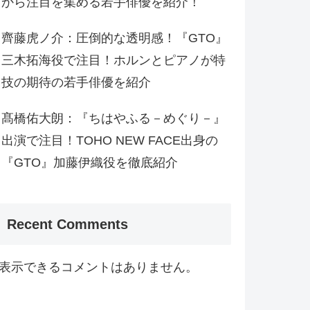
から注目を集める若手俳優を紹介！
齊藤虎ノ介：圧倒的な透明感！『GTO』
三木拓海役で注目！ホルンとピアノが特
技の期待の若手俳優を紹介
髙橋佑大朗：『ちはやふる－めぐり－』
出演で注目！TOHO NEW FACE出身の
『GTO』加藤伊織役を徹底紹介
Recent Comments
表示できるコメントはありません。