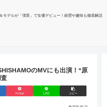
＆モデルが「僕星」で女優デビュー！経歴や趣味も徹底解説
やSHISHAMOのMVにも出演！“原
調査
Pocket
LINE
コピー
2026.06.22