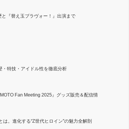
歴と『替え玉ブラヴォー！』出演まで
の経歴・特技・アイドル性を徹底分析
Fan Meeting 2025』グッズ販売＆配信情
は。進化する“Z世代ヒロイン”の魅力全解剖