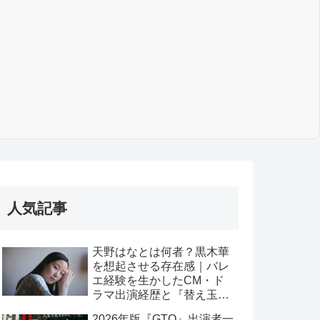
人気記事
天野はなとは何者？黒木華
を想起させる存在感｜バレ
エ経験を生かしたCM・ド
ラマ出演経歴と『替え玉ブ
ラヴォー！』出演まで
2026年版『GTO』出演者一