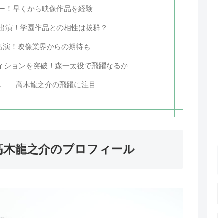
ー！早くから映像作品を経験
出演！学園作品との相性は抜群？
のMV出演！映像業界からの期待も
ディションを突破！森一太役で飛躍なるか
俳優へ――高木龍之介の飛躍に注目
！高木龍之介のプロフィール