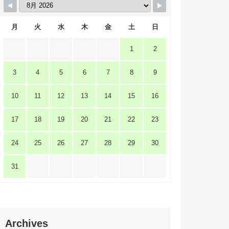
月
火
水
木
金
土
日
1
2
3
4
5
6
7
8
9
10
11
12
13
14
15
16
17
18
19
20
21
22
23
24
25
26
27
28
29
30
31
Archives