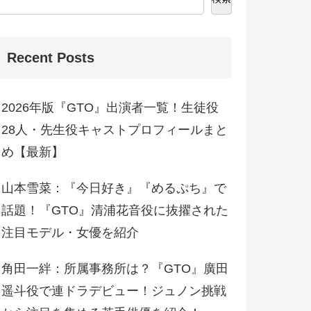
Recent Posts
2026年版『GTO』出演者一覧！生徒役
28人・先生役キャストプロフィールまと
め【最新】
山本雪菜：『今日好き』『めるぷち』で
話題！『GTO』清浦花音役に抜擢された
注目モデル・女優を紹介
角田一絆：所属事務所は？『GTO』廣田
遥斗役で連ドラデビュー！ジュノン挑戦