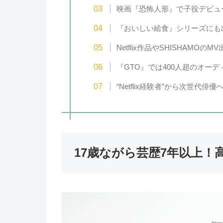
映画『恐怖人形』で子役デビュ
『おいしい給食』シリーズにも
Netflix作品やSHISHAMO
『GTO』では400人超のオー
“Netflix経験者”から次世代
17歳ながら芸歴7年以上