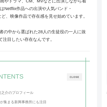
画やドラマ、CM、MVなどに出演しながら着
etflix作品への出演や人気バンド・
演など、映像作品で存在感を見せ始めています。
募者の中から選ばれた28人の生徒役の一人に抜
して注目したい存在なんです。
NTENTS
CLOSE
龍之介のプロフィール
若手が集まる新興事務所にも注目