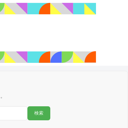
す。
検索