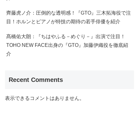
齊藤虎ノ介：圧倒的な透明感！『GTO』三木拓海役で注
目！ホルンとピアノが特技の期待の若手俳優を紹介
髙橋佑大朗：『ちはやふる－めぐり－』出演で注目！
TOHO NEW FACE出身の『GTO』加藤伊織役を徹底紹
介
Recent Comments
表示できるコメントはありません。