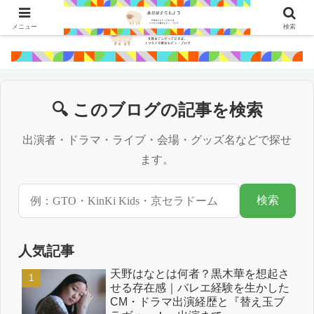
メニュー
検索
🔍 このブログの記事を検索
出演者・ドラマ・ライブ・会場・グッズ名などで探せ
ます。
検索
人気記事
天野はなとは何者？黒木華を想起さ
せる存在感｜バレエ経験を生かした
CM・ドラマ出演経歴と『替え玉ブ