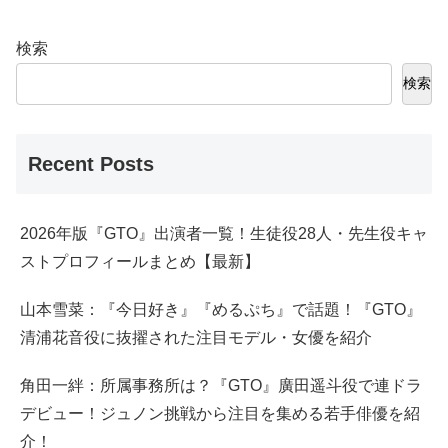
検索
検索
Recent Posts
2026年版『GTO』出演者一覧！生徒役28人・先生役キャ
ストプロフィールまとめ【最新】
山本雪菜：『今日好き』『めるぷち』で話題！『GTO』
清浦花音役に抜擢された注目モデル・女優を紹介
角田一絆：所属事務所は？『GTO』廣田遥斗役で連ドラ
デビュー！ジュノン挑戦から注目を集める若手俳優を紹
介！