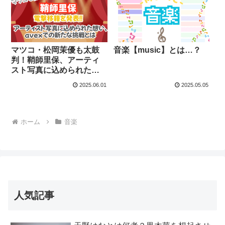
マツコ・松岡茉優も太鼓
音楽【music】とは…？
判！鞘師里保、アーティ
スト写真に込められた想
い、avexでの新たな挑戦
2025.06.01
2025.05.05
とは
ホーム
音楽
人気記事