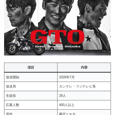
項目
内容
放送開始
2026年7月
放送局
カンテレ・フジテレビ系
生徒役
28人
応募人数
400人以上
原作
藤沢とおる