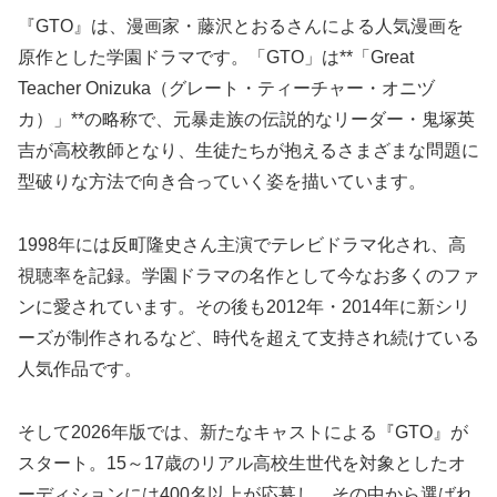
『GTO』は、漫画家・藤沢とおるさんによる人気漫画を
原作とした学園ドラマです。「GTO」は**「Great
Teacher Onizuka（グレート・ティーチャー・オニヅ
カ）」**の略称で、元暴走族の伝説的なリーダー・鬼塚英
吉が高校教師となり、生徒たちが抱えるさまざまな問題に
型破りな方法で向き合っていく姿を描いています。
1998年には反町隆史さん主演でテレビドラマ化され、高
視聴率を記録。学園ドラマの名作として今なお多くのファ
ンに愛されています。その後も2012年・2014年に新シリ
ーズが制作されるなど、時代を超えて支持され続けている
人気作品です。
そして2026年版では、新たなキャストによる『GTO』が
スタート。15～17歳のリアル高校生世代を対象としたオ
ーディションには400名以上が応募し、その中から選ばれ