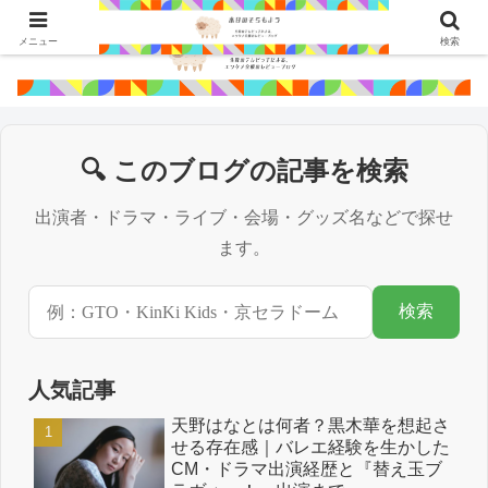
メニュー
検索
🔍 このブログの記事を検索
出演者・ドラマ・ライブ・会場・グッズ名などで探せ
ます。
検索
人気記事
天野はなとは何者？黒木華を想起さ
せる存在感｜バレエ経験を生かした
CM・ドラマ出演経歴と『替え玉ブ