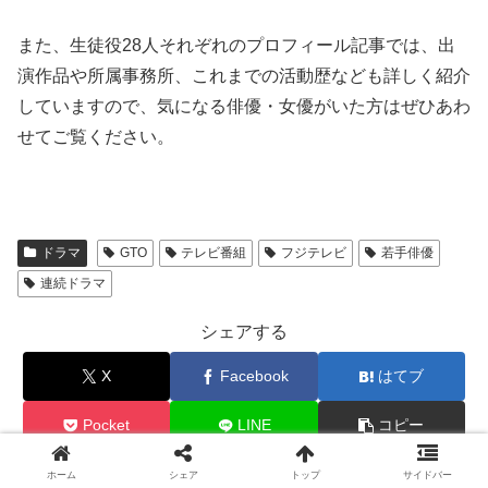
また、生徒役28人それぞれのプロフィール記事では、出
演作品や所属事務所、これまでの活動歴なども詳しく紹介
していますので、気になる俳優・女優がいた方はぜひあわ
せてご覧ください。
ドラマ
GTO
テレビ番組
フジテレビ
若手俳優
連続ドラマ
シェアする
X
Facebook
はてブ
Pocket
LINE
コピー
ホーム
シェア
トップ
サイドバー