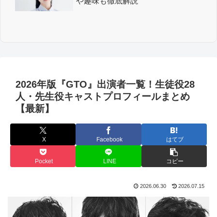
や趣味も徹底解説
2026年版『GTO』出演者一覧！生徒役28
人・先生役キャストプロフィールまとめ
【最新】
X
Facebook
はてブ
Pocket
LINE
コピー
2026.06.30
2026.07.15