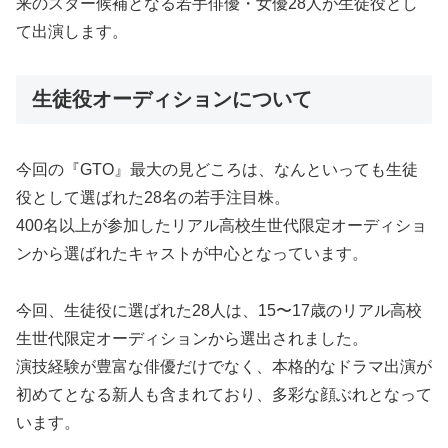
来のスター候補となる若手俳優・女優28人が生徒役とし
て出演します。
生徒役オーディションについて
今回の『GTO』最大の見どころは、なんといっても生徒
役として選ばれた28名の若手注目株。
400名以上が参加したリアル高校生世代限定オーディショ
ンから選ばれたキャストが中心となっています。
今回、生徒役に選ばれた28人は、15〜17歳のリアル高校
生世代限定オーディションから選出されました。
演技経験が豊富な俳優だけでなく、本格的なドラマ出演が
初めてとなる新人も含まれており、多彩な顔ぶれとなって
います。