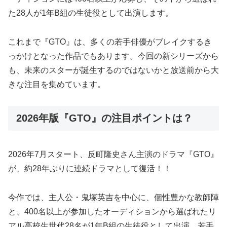
た28人が1年B組の生徒役として出演します。
これまで『GTO』は、多くの若手俳優がブレイクするき
っかけとなった作品でもあります。今回の新シリーズから
も、未来のスターが誕生するのではないかと放送前から大
きな注目を集めています。
2026年版『GTO』の注目ポイントは？
2026年7月スタート、反町隆史さん主演のドラマ『GTO』
が、約28年ぶりに連続ドラマとして復活！！
今作では、主人公・鬼塚英吉を中心に、個性豊かな教師陣
と、400名以上が参加したオーディションから選ばれたリ
アル高校生世代28名が1年B組の生徒役として出演。若手