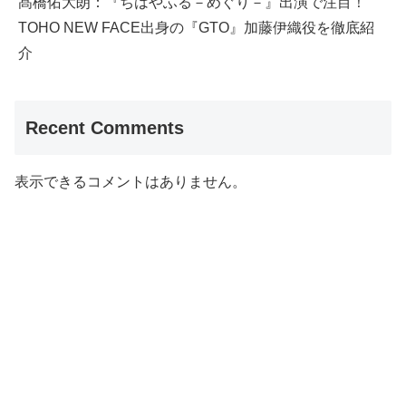
髙橋佑大朗：『ちはやふる－めぐり－』出演で注目！
TOHO NEW FACE出身の『GTO』加藤伊織役を徹底紹
介
Recent Comments
表示できるコメントはありません。