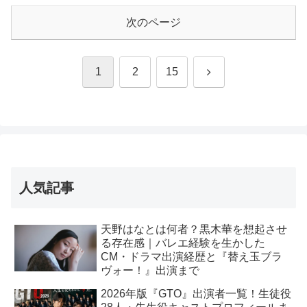
次のページ
次
1
2
15
へ
人気記事
天野はなとは何者？黒木華を想起させ
る存在感｜バレエ経験を生かした
CM・ドラマ出演経歴と『替え玉ブラ
ヴォー！』出演まで
2026年版『GTO』出演者一覧！生徒役