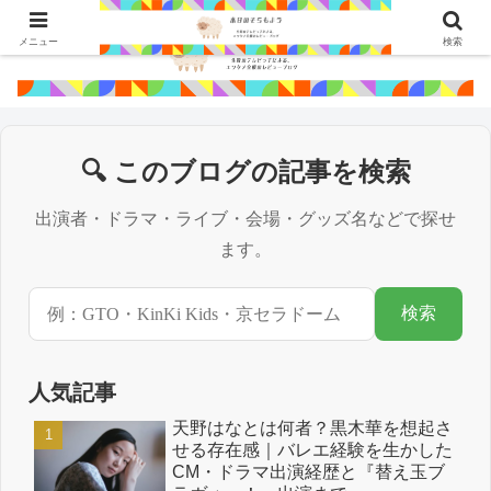
メニュー
検索
🔍 このブログの記事を検索
出演者・ドラマ・ライブ・会場・グッズ名などで探せ
ます。
検索
人気記事
天野はなとは何者？黒木華を想起さ
せる存在感｜バレエ経験を生かした
CM・ドラマ出演経歴と『替え玉ブ