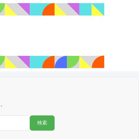
す。
検索