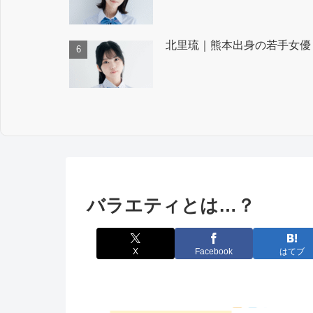
北里琉｜熊本出身の若手女優
バラエティとは…？
X
Facebook
はてブ