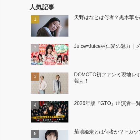
人気記事
天野はなとは何者？黒木華を
Juice=Juice林仁愛
DOMOTO初ファンミ現地レポ
報も！
2026年版『GTO』出演者
菊地姫奈とは何者か？ Fカ