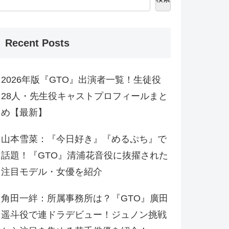
Recent Posts
2026年版『GTO』出演者一覧！生徒役
28人・先生役キャストプロフィールまと
め【最新】
山本雪菜：『今日好き』『めるぷち』で
話題！『GTO』清浦花音役に抜擢された
注目モデル・女優を紹介
角田一絆：所属事務所は？『GTO』廣田
遥斗役で連ドラデビュー！ジュノン挑戦