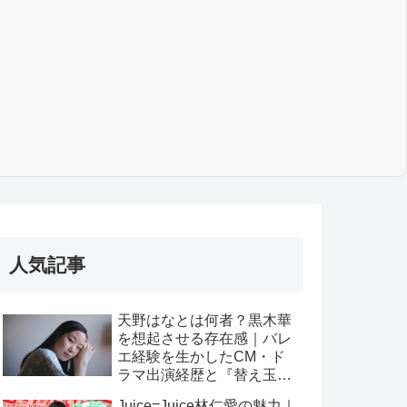
人気記事
天野はなとは何者？黒木華
を想起させる存在感｜バレ
エ経験を生かしたCM・ド
ラマ出演経歴と『替え玉ブ
ラヴォー！』出演まで
Juice=Juice林仁愛の魅力｜