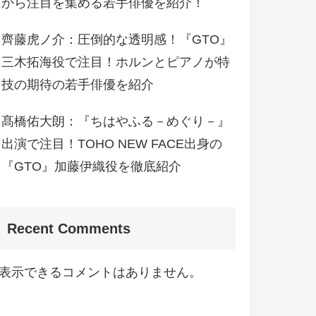
から注目を集める若手俳優を紹介！
齊藤虎ノ介：圧倒的な透明感！『GTO』
三木拓海役で注目！ホルンとピアノが特
技の期待の若手俳優を紹介
髙橋佑大朗：『ちはやふる－めぐり－』
出演で注目！TOHO NEW FACE出身の
『GTO』加藤伊織役を徹底紹介
Recent Comments
表示できるコメントはありません。