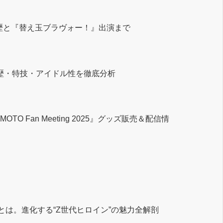
歴と『替え玉ブラヴォー！』出演まで
の経歴・特技・アイドル性を徹底分析
Fan Meeting 2025』グッズ販売＆配信情
は。進化する“Z世代ヒロイン”の魅力全解剖