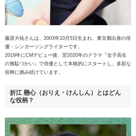
藤原大祐さんは、2003年10月5日生まれ、東京都出身の俳
優・シンガーソングライターです。
2019年にCMデビュー後、翌2020年のドラマ『女子高生
の無駄づかい』で俳優として本格的にスタートし、多彩な
役柄に挑み続けています。
折江 懸心（おりえ・けんしん）とはどん
な役柄？