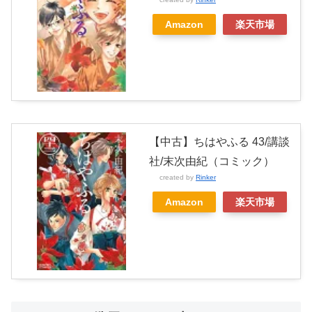
Amazon
楽天市場
【中古】ちはやふる 43/講談
社/末次由紀（コミック）
created by
Rinker
Amazon
楽天市場