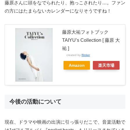
藤原さんに頭をなでられたり、抱っこされたり…。ファン
の方にはたまらないカレンダーになりそうですね！
藤原大祐フォトブック
TAIYU’s Collection [ 藤原 大
祐 ]
created by
Rinker
Amazon
楽天市場
今後の活動について
現在、ドラマや映画の出演に引っ張りだこで、音楽活動で