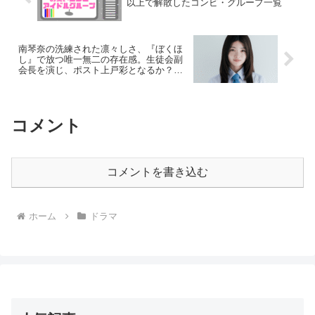
以上で解散したコンビ・グループ一覧
南琴奈の洗練された凛々しさ、『ぼくほ
し』で放つ唯一無二の存在感。生徒会副
会長を演じ、ポスト上戸彩となるか？次
世代ヒロインが話題沸騰中！
コメント
コメントを書き込む
ホーム
ドラマ