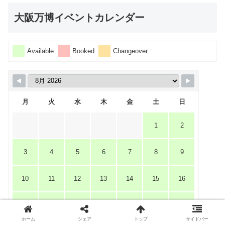
大阪万博イベントカレンダー
Available
Booked
Changeover
月
火
水
木
金
土
日
1
2
3
4
5
6
7
8
9
10
11
12
13
14
15
16
17
18
19
20
21
22
23
ホーム
シェア
トップ
サイドバー