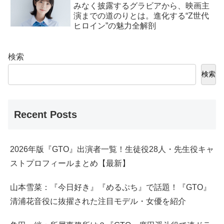
みなく披露するグラビアから、映画主
演までの道のりとは。進化する“Z世代
ヒロイン”の魅力全解剖
検索
検索
Recent Posts
2026年版『GTO』出演者一覧！生徒役28人・先生役キャ
ストプロフィールまとめ【最新】
山本雪菜：『今日好き』『めるぷち』で話題！『GTO』
清浦花音役に抜擢された注目モデル・女優を紹介