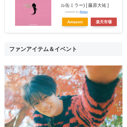
ル缶ミラー) [ 藤原大祐 ]
created by
Rinker
Amazon
楽天市場
ファンアイテム＆イベント