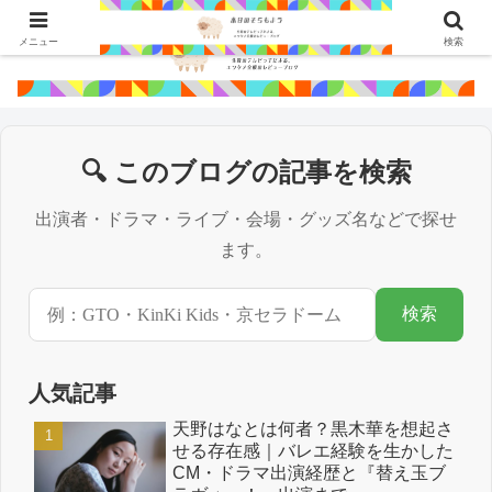
メニュー
検索
🔍 このブログの記事を検索
出演者・ドラマ・ライブ・会場・グッズ名などで探せ
ます。
検索
人気記事
天野はなとは何者？黒木華を想起さ
せる存在感｜バレエ経験を生かした
CM・ドラマ出演経歴と『替え玉ブ