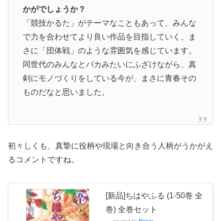
かがでしょうか？
「競技かるた」がテーマなこともあって、みんな
で力を合わせてより良い作品を目指していく、ま
さに「団体戦」のような雰囲気を感じています。
同世代のみんなとバカみたいにふざけながら、真
剣にモノづくりをしている今が、まさに青春その
ものだなと思いました。
初々しくも、真摯に役柄や現場と向き合う人柄がうかがえ
るコメントですね。
[新品]ちはやふる (1-50巻 全
巻) 全巻セット
created by
Rinker