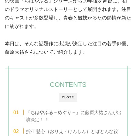
の映画『ちはやふる』シリーズから10年後を舞台に、初
のドラマオリジナルストーリーとして展開されます。注目
のキャストが多数登場し、青春と競技かるたの熱情が新た
に紡がれます。
本日は、そんな話題作に出演が決定した注目の若手俳優、
藤原大祐さんについてご紹介します。
CONTENTS
CLOSE
『
ちはやふる－めぐり－
』に藤原大祐さんが出
演決定！！
折江 懸心（おりえ・けんしん）とはどんな役