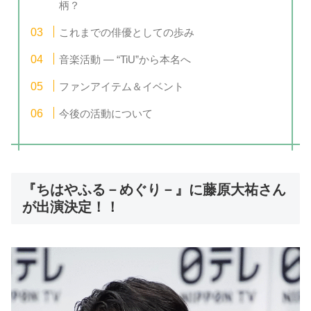
柄？
これまでの俳優としての歩み
音楽活動 — “TiU”から本名へ
ファンアイテム＆イベント
今後の活動について
『
ちはやふる－めぐり－
』に藤原大祐さん
が出演決定！！