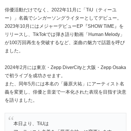
俳優活動だけでなく、2022年11月に「TiU（ティーユ
ー）」名義でシンガーソングライターとしてデビュー。
2023年10月にはメジャーデビューEP『SHOW TiME』を
リリースし、TikTokでは弾き語り動画「Human Melody」
が100万回再生を突破するなど、楽曲の魅力で話題を呼び
ました。
2024年2月には東京・Zepp DiverCityと大阪・Zepp Osaka
で初ライブを成功させます。
また、同年5月には本名の「藤原大祐」にアーティスト名
義を変更し、俳優と音楽で一本化された表現を目指す決意
を語りました。
本日より、TiUは