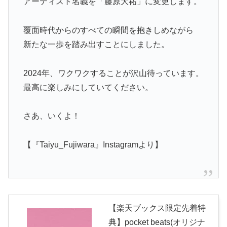
アーティスト名義を「藤原大祐」に変更します。
覆面時代からのすべての瞬間を抱きしめながら
新たな一歩を踏み出すことにしました。
2024年、ワクワクすることが沢山待っています。
最高に楽しみにしていてください。
さあ、いくよ！
【『Taiyu_Fujiwara』Instagramより】
【楽天ブックス限定先着特
典】pocket beats(オリジナ