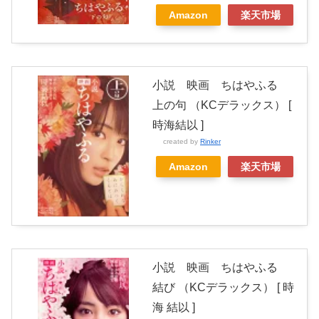
Amazon
楽天市場
小説 映画 ちはやふる
上の句 （KCデラックス） [
時海結以 ]
created by
Rinker
Amazon
楽天市場
小説 映画 ちはやふる
結び （KCデラックス） [ 時
海 結以 ]