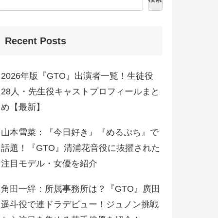
Recent Posts
2026年版『GTO』出演者一覧！生徒役
28人・先生役キャストプロフィールまと
め【最新】
山本雪菜：『今日好き』『めるぷち』で
話題！『GTO』清浦花音役に抜擢された
注目モデル・女優を紹介
角田一絆：所属事務所は？『GTO』廣田
遥斗役で連ドラデビュー！ジュノン挑戦