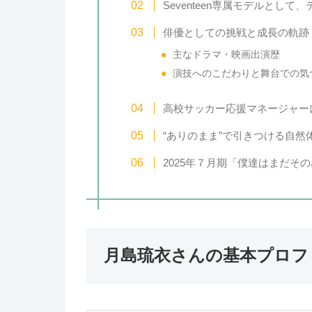
Seventeen専属モデルとし
俳優としての挑戦と成長の軌跡
主なドラマ・映画出演歴
演技へのこだわりと舞台での気
高校サッカー応援マネージャー
“ありのまま”で引きつける自然
2025年７月期「僕達はまだそ
月島琉衣さんの基本プロフ