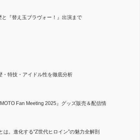
歴と『替え玉ブラヴォー！』出演まで
の経歴・特技・アイドル性を徹底分析
Fan Meeting 2025』グッズ販売＆配信情
は。進化する“Z世代ヒロイン”の魅力全解剖