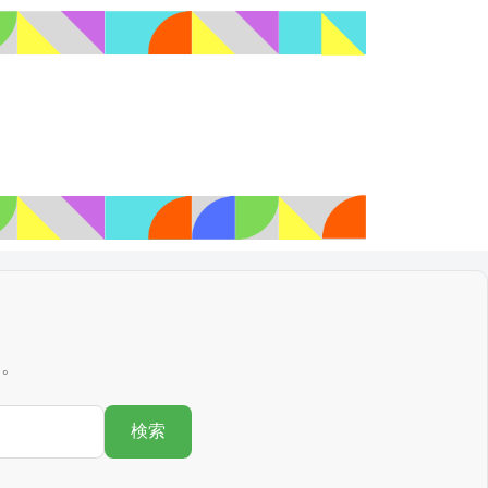
す。
検索