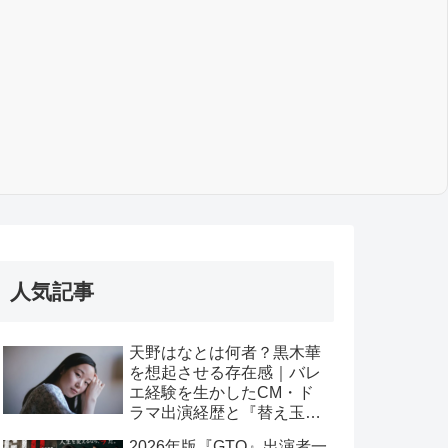
人気記事
天野はなとは何者？黒木華
を想起させる存在感｜バレ
エ経験を生かしたCM・ド
ラマ出演経歴と『替え玉ブ
ラヴォー！』出演まで
2026年版『GTO』出演者一