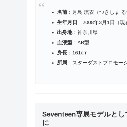
名前
：月島 琉衣（つきしま 
生年月日
：2008年3月1日（現
出身地
：神奈川県
血液型
：AB型
身長
：161cm
所属
：スターダストプロモー
Seventeen専属モデル
に