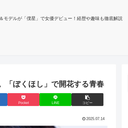
＆モデルが「僕星」で女優デビュー！経歴や趣味も徹底解説
歳。「ぼくほし」で開花する青春
Pocket
LINE
コピー
2025.07.14