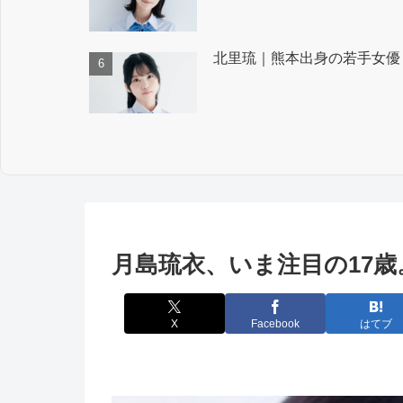
北里琉｜熊本出身の若手女優
月島琉衣、いま注目の17
X
Facebook
はてブ