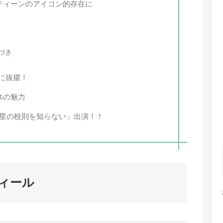
て、ティーンのアイコン的存在に
づき
に抜擢！
体の魅力
の星の校則を知らない」出演！！
ィール