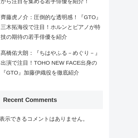
から注目を集める若手俳優を紹介！
齊藤虎ノ介：圧倒的な透明感！『GTO』
三木拓海役で注目！ホルンとピアノが特
技の期待の若手俳優を紹介
髙橋佑大朗：『ちはやふる－めぐり－』
出演で注目！TOHO NEW FACE出身の
『GTO』加藤伊織役を徹底紹介
Recent Comments
表示できるコメントはありません。