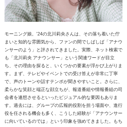
モーニング娘。’24の北川莉央さんは、その落ち着いた佇
まいと知的な雰囲気から、ファンの間でしばしば「アナウ
ンサーのよう」と評されてきました。実際、ネット検索で
も「北川莉央 アナウンサー」という関連ワードが目立
ち、その理由を探ると、いくつかの要素が浮かび上がりま
す。まず、テレビやイベントでの受け答えが非常に丁寧
で、声のトーンや話すテンポが聞きやすいこと。さらに、
柔らかな笑顔と端正な顔立ちが、報道番組や情報番組の司
会者を連想させるといったビジュアル的な要因もありま
す。過去には、グループの広報的役割を担う場面や、進行
役を任される機会も多く、こうした経験が「アナウンサー
に向いているのでは」という印象を強めてきました。もち