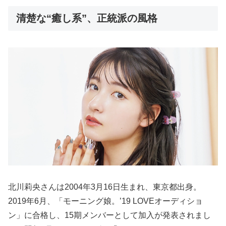
清楚な“癒し系”、正統派の風格
北川莉央さんは2004年3月16日生まれ、東京都出身。
2019年6月、「モーニング娘。’19 LOVEオーディショ
ン」に合格し、15期メンバーとして加入が発表されまし