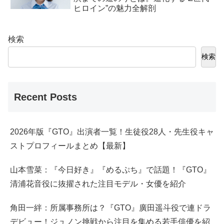
ヒロイン”の魅力全解剖
検索
検索
Recent Posts
2026年版『GTO』出演者一覧！生徒役28人・先生役キャ
ストプロフィールまとめ【最新】
山本雪菜：『今日好き』『めるぷち』で話題！『GTO』
清浦花音役に抜擢された注目モデル・女優を紹介
角田一絆：所属事務所は？『GTO』廣田遥斗役で連ドラ
デビュー！ジュノン挑戦から注目を集める若手俳優を紹