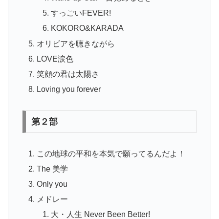
すっごいFEVER!
KOKORO&KARADA
オリビアを聴きながら
LOVE涙色
笑顔の君は太陽さ
Loving you forever
第
２部
この地球の平和を本気で願ってるんだよ！
The 美学
Only you
メドレー
大・人生 Never Been Better!