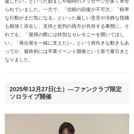
援したい」といった励ましや期待のメッセージが多く寄せ
られていました。一方で、「信頼の回復が不可欠」「軽率
な行動がまだ気になる」といった厳しい意見や冷静な指摘
も根強く存在し、支持と批判の両方が共存する事態に。そ
れでも、「復帰の際には特別なセレモニーを開いてほし
い」「再出発を一緒に支えたい」という前向きな動きもあ
ってか、最終的には卒業イベント開催という形で幕引きと
なりました。
2025年12月27日(土）—ファンクラブ限定
ソロライブ開催