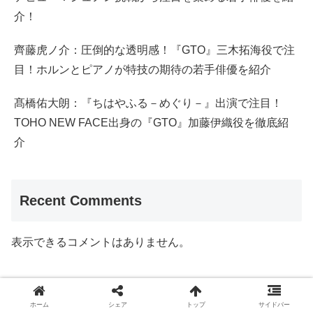
介！
齊藤虎ノ介：圧倒的な透明感！『GTO』三木拓海役で注
目！ホルンとピアノが特技の期待の若手俳優を紹介
髙橋佑大朗：『ちはやふる－めぐり－』出演で注目！
TOHO NEW FACE出身の『GTO』加藤伊織役を徹底紹
介
Recent Comments
表示できるコメントはありません。
ホーム
シェア
トップ
サイドバー