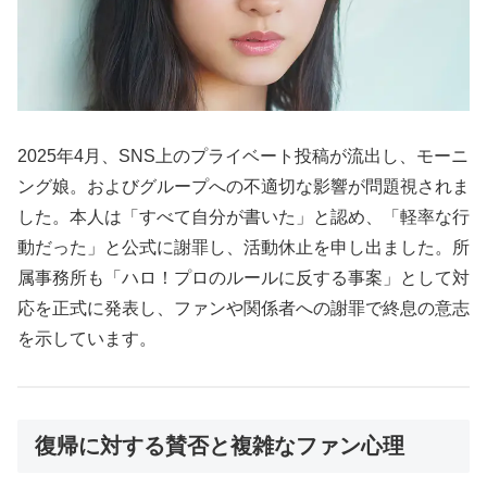
2025年4月、SNS上のプライベート投稿が流出し、モーニ
ング娘。およびグループへの不適切な影響が問題視されま
した。本人は「すべて自分が書いた」と認め、「軽率な行
動だった」と公式に謝罪し、活動休止を申し出ました。所
属事務所も「ハロ！プロのルールに反する事案」として対
応を正式に発表し、ファンや関係者への謝罪で終息の意志
を示しています。
復帰に対する賛否と複雑なファン心理