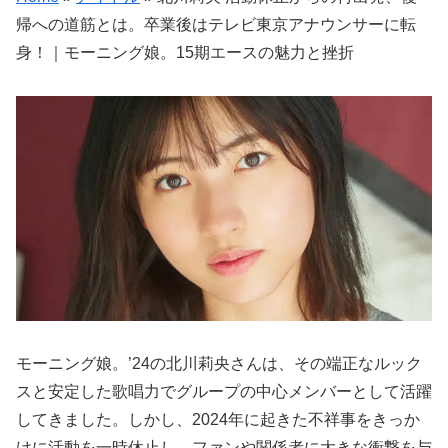
帰への道筋とは。卒業後はテレビ東京アナウンサーに転
身！｜モーニング娘。15期エースの魅力と挫折
モーニング娘。’24の北川莉央さんは、その端正なルック
スと安定した歌唱力でグループの中心メンバーとして活躍
してきました。しかし、2024年に起きた不祥事をきっか
けに活動を一時休止し、ファンや関係者に大きな衝撃を与