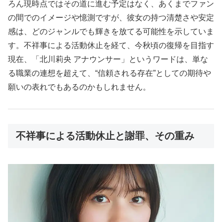
ろん現時点ではその道に進む予定はなく、あくまでファン
の間でのイメージや憶測ですが、彼女の持つ清楚さや安定
感は、どのジャンルでも輝きを放てる可能性を示していま
す。不祥事による活動休止を経て、今秋頃の復帰を目指す
現在、「北川莉央 アナウンサー」というワードは、単な
る職業の連想を超えて、“信頼される存在”としての期待や
願いの表れでもあるのかもしれません。
不祥事による活動休止と謝罪、その重み