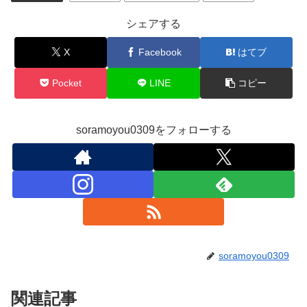
シェアする
X
Facebook
はてブ
Pocket
LINE
コピー
soramoyou0309をフォローする
soramoyou0309
関連記事