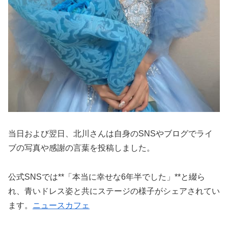
当日および翌日、北川さんは自身のSNSやブログでライ
ブの写真や感謝の言葉を投稿しました。
公式SNSでは**「本当に幸せな6年半でした」**と綴ら
れ、青いドレス姿と共にステージの様子がシェアされてい
ます。
ニュースカフェ