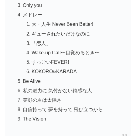
Only you
メドレー
大・人生 Never Been Better!
ギューされたいだけなのに
「恋人」
Wake‐up Call〜目覚めるとき〜
すっごいFEVER!
KOKORO&KARADA
Be Alive
私の魅力に 気付かない鈍感な人
笑顔の君は太陽さ
自信持って 夢を持って 飛び立つから
The Vision