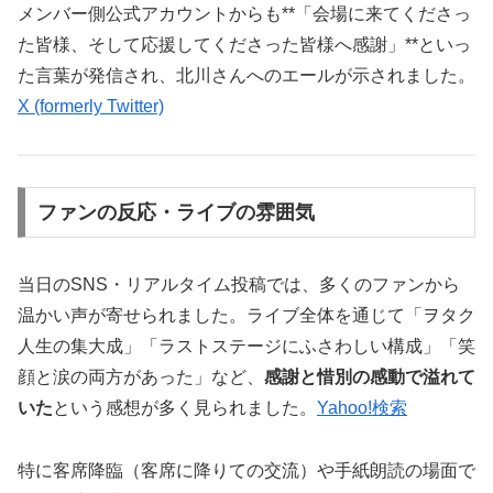
メンバー側公式アカウントからも**「会場に来てくださっ
た皆様、そして応援してくださった皆様へ感謝」**といっ
た言葉が発信され、北川さんへのエールが示されました。
X (formerly Twitter)
ファンの反応・ライブの雰囲気
当日のSNS・リアルタイム投稿では、多くのファンから
温かい声が寄せられました。ライブ全体を通じて「ヲタク
人生の集大成」「ラストステージにふさわしい構成」「笑
顔と涙の両方があった」など、
感謝と惜別の感動で溢れて
いた
という感想が多く見られました。
Yahoo!検索
特に客席降臨（客席に降りての交流）や手紙朗読の場面で