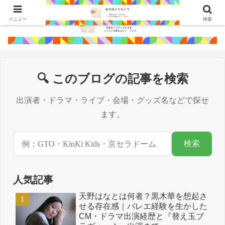
メニュー
検索
🔍 このブログの記事を検索
出演者・ドラマ・ライブ・会場・グッズ名などで探せ
ます。
検索
人気記事
天野はなとは何者？黒木華を想起さ
せる存在感｜バレエ経験を生かした
CM・ドラマ出演経歴と『替え玉ブ