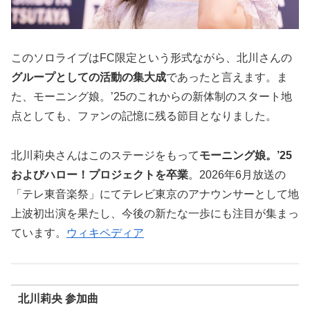
このソロライブはFC限定という形式ながら、北川さんの
グループとしての活動の集大成
であったと言えます。ま
た、モーニング娘。’25のこれからの新体制のスタート地
点としても、ファンの記憶に残る節目となりました。
北川莉央さんはこのステージをもって
モーニング娘。’25
およびハロー！プロジェクトを卒業
。2026年6月放送の
「テレ東音楽祭」にてテレビ東京のアナウンサーとして地
上波初出演を果たし、今後の新たな一歩にも注目が集まっ
ています。
ウィキペディア
北川莉央 参加曲