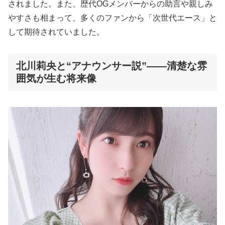
されました。また、歴代OGメンバーからの助言や親しみ
やすさも相まって、多くのファンから「次世代エース」と
して期待されていました。
北川莉央と“アナウンサー説”――清楚な雰
囲気が生む将来像