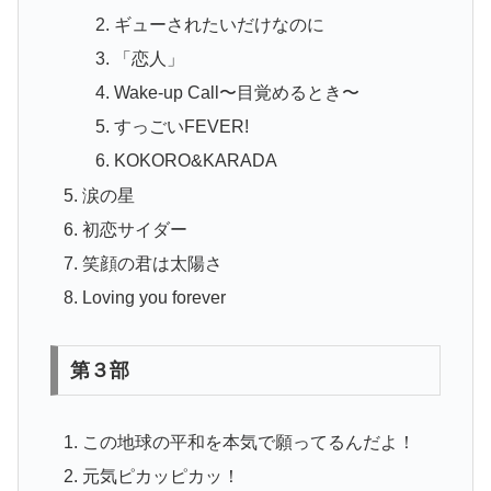
ギューされたいだけなのに
「恋人」
Wake‐up Call〜目覚めるとき〜
すっごいFEVER!
KOKORO&KARADA
涙の星
初恋サイダー
笑顔の君は太陽さ
Loving you forever
第
３部
この地球の平和を本気で願ってるんだよ！
元気ピカッピカッ！