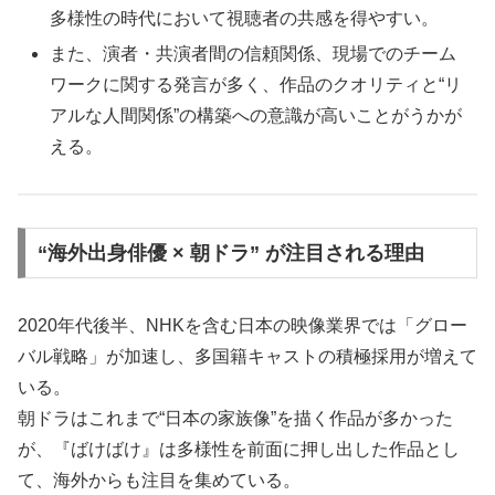
多様性の時代において視聴者の共感を得やすい。
また、演者・共演者間の信頼関係、現場でのチーム
ワークに関する発言が多く、作品のクオリティと“リ
アルな人間関係”の構築への意識が高いことがうかが
える。
“海外出身俳優 × 朝ドラ” が注目される理由
2020年代後半、NHKを含む日本の映像業界では「グロー
バル戦略」が加速し、多国籍キャストの積極採用が増えて
いる。
朝ドラはこれまで“日本の家族像”を描く作品が多かった
が、『ばけばけ』は多様性を前面に押し出した作品とし
て、海外からも注目を集めている。