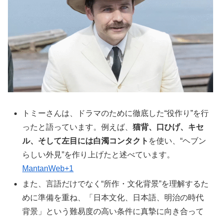
トミーさんは、ドラマのために徹底した“役作り”を行
ったと語っています。例えば、
猫背、口ひげ、キセ
ル、そして左目には白濁コンタクト
を使い、“ヘブン
らしい外見”を作り上げたと述べています。
MantanWeb+1
また、言語だけでなく“所作・文化背景”を理解するた
めに準備を重ね、「日本文化、日本語、明治の時代
背景」という難易度の高い条件に真摯に向き合って