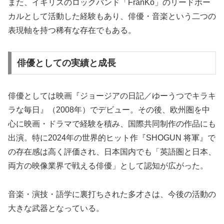
また、イギリスのロックバンド「FranKo」のリードボー
カルとして活動した経験もあり、俳優・音楽という二つの
表現軸を持つ稀有な存在でもある。
俳優としての実績と成長
俳優としては映画『ジョージアの日記／ゆーうつでキラキ
ラな毎日』（2008年）でデビュー。その後、欧州圏を中
心に映画・ドラマで経験を積み、国際共同制作の作品にも
出演。特に2024年の世界的ヒット作『SHOGUN 将軍』で
の存在感は高く評価され、日本国内でも「英語圏と日本、
両方の映像業界で戦える俳優」として認知が広がった。
音楽・演技・語学に裏打ちされた多才さは、今後の活動の
大きな武器となっている。