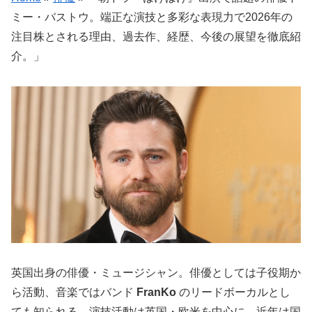
ミー・バストウ。端正な演技と多彩な表現力で2026年の
注目株とされる理由、過去作、経歴、今後の展望を徹底紹
介。」
英国出身の俳優・ミュージシャン。俳優としては子役期か
ら活動、音楽ではバンド
FranKo
のリードボーカルとし
ても知られる。演技活動は英国・欧米を中心に、近年は国