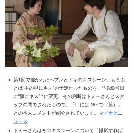
第1回で描かれたヘブンとトキのキスシーン。もとも
とは“手の甲にキス”の予定だったものを、**撮影当日
に“額にキス”**に変更。その判断はトミーさんとスタ
ッフの間でされたもので、「口には NG で（笑）」
との本人コメントが紹介されています。
マイナビニ
ュース
トミーさんはそのキスシーンについて「撮影すれば