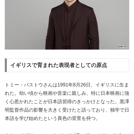
イギリスで育まれた表現者としての原点
トミー・バストウさんは1991年8月26日、イギリスに生ま
れた。幼い頃から映画や音楽に親しみ、特に日本映画に強
く心惹かれたことが日本語習得のきっかけとなった。黒澤
明監督作品の影響を大きく受けたと語っており、独学で日
本語を学び始めたという異色の背景を持つ。