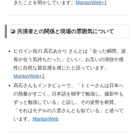
きたことを明かしています。
MantanWeb+1
🤝 共演者との関係と現場の雰囲気について
ヒロイン役の 高石あかり さんとは「会った瞬間、波
長が合う気持ちだった」といい、お互いの演技や感
性に自然な親近感を感じたと語っています。
MantanWeb+1
高石さんもインタビューで、「トミーさんは日本へ
の熱量がすごく、日本語を独学で勉強し、撮影中も
ずっと勉強している」と話し、その姿勢を称賛。
「それはモデルの八雲さんとも似ている」と述べて
います。
MantanWeb