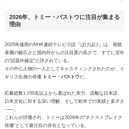
2026年、トミー・バストウに注目が集まる
理由
2025年後期のNHK連続テレビ小説『ばけばけ』は、視聴
者層の幅広さと国内外からの注目度の高さで、すでに翌年
の“話題作確定”と評されている。
その中心人物の一人としてキャスティングされたのが、イ
ギリス出身の俳優
トミー・バストウ
だ。
応募総数1,700名以上から選ばれた実力、流暢な日本語、
日本文化に対する深い理解、そして欧米での実績と多才さ
――。
これらが評価され、トミーは2026年の“ネクストブレイク
俳優”として最注目の存在となっている。