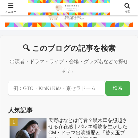
メニュー
検索
🔍 このブログの記事を検索
出演者・ドラマ・ライブ・会場・グッズ名などで探せ
ます。
検索
人気記事
天野はなとは何者？黒木華を想起さ
せる存在感｜バレエ経験を生かした
CM・ドラマ出演経歴と『替え玉ブ