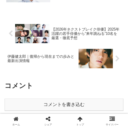
【2026年ネクストブレイク俳優】2025年
活躍の若手俳優から“来年跳ねる”10名を
厳選・徹底予想
伊藤健太郎｜復帰から現在までの歩みと
最新出演情報
コメント
コメントを書き込む
ホーム
俳優
ホーム
シェア
トップ
サイドバー