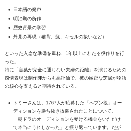
日本語の発声
明治期の所作
歴史背景の学習
外見の再現（猫背、髭、キセルの扱いなど）
といった入念な準備を重ね、1年以上にわたる役作りを行
った。
特に「言葉が完全に通じない夫婦の距離」を演じるための
感情表現は制作陣からも高評価で、彼の緻密な芝居が物語
の核心を支えると期待されている。
トミーさんは、1767人が応募した「ヘブン役」オー
ディションを勝ち抜き抜擢されたことについて、
「朝ドラのオーディションを受ける機会をいただけ
て本当にうれしかった」と振り返っています。だが