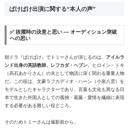
ばけばけ出演に関する“本人の声”
✅ 抜擢時の決意と思い — オーディション突破
への思い
朝ドラ『ばけばけ』でトミーさんが演じるのは、
アイルラ
ンド出身の英語教師、レフカダ・ヘブン
。ヒロイン・トキ
（高石あかりさん）の夫として物語に深く関わる重要人物
だ。この役は、文豪ラフカディオ・ハーン（小泉八雲）を
モデルとしたキャラクターであり、言葉も文化も異なる日
本で生きた外国人としての孤独・葛藤・愛情を繊細に表現
する必要がある難しい役どころ。
そのためトミーさんは撮影前から、