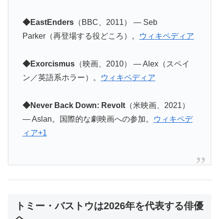
◆EastEnders
（BBC、2011） — Seb
Parker（再登場する役どころ）。
ウィキペディア
◆Exorcismus
（映画、2010） — Alex（スペイ
ン／英語系ホラー）。
ウィキペディア
◆Never Back Down: Revolt
（米映画、2021）
— Aslan。国際的な劇映画への参加。
ウィキペデ
ィア+1
トミー・バストウは2026年を代表する俳優
へ