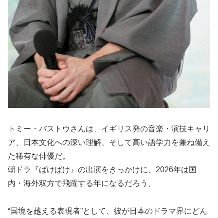
トミー・バストウさんは、イギリス発の音楽・演技キャリ
ア、日本文化への深い理解、そして高い語学力を兼ね備え
た稀有な俳優だ。
朝ドラ『ばけばけ』の出演をきっかけに、2026年は国
内・海外双方で飛躍する年になるだろう。
“国境を越える表現者”として、彼が日本のドラマ界にどん