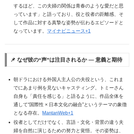
するほど、この夫婦の関係は青春のような愛だと思
っています」と語っており、役と役者の距離感、そ
して作品に対する真摯な姿勢が伝わるエピソードと
なっています。
マイナビニュース+1
📌 なぜ彼の“声”は注目されるか — 意義と期待
朝ドラにおける外国人主人公の夫役という、これま
でにあまり例を見ないキャスティング。トミーさん
自身も「責任を感じる」と語るように、作品全体を
通して“国際性 × 日本文化の融合”というテーマの象徴
となる存在。
MantanWeb+1
役者としてだけでなく、言語・文化・背景の違う夫
婦を自然に演じるための努力と覚悟。その姿勢は、